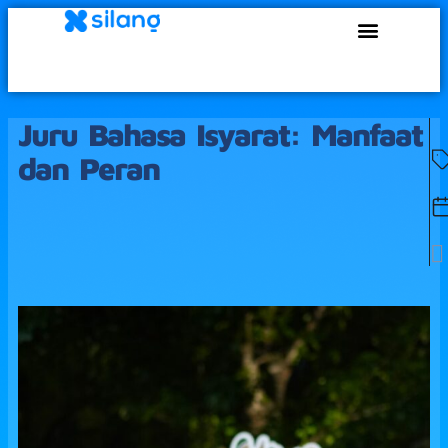
Juru Bahasa Isyarat: Manfaat
dan Peran