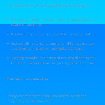
Adapun beberapa keahlian yang diperlukan seorang JBI
Kemampuan untuk memahami dan menggunakan bahasa
isyarat secara lancar
Kemampuan memahami bahasa lisan secara mendalam
Seorang JBI harus mampu menerjemahkan secara
real-
time
(simultan), serta menjaga keakuratan pesan
Tanggap terhadap perubahan situasi, seperti beralih dari
konteks formal ke informal, tergantung pada kebutuhan.
Profesionalisme dan etika
Sebagai seorang profesional, Juru Bahasa Isyarat perlu
mengikuti kode etik yang tepat.