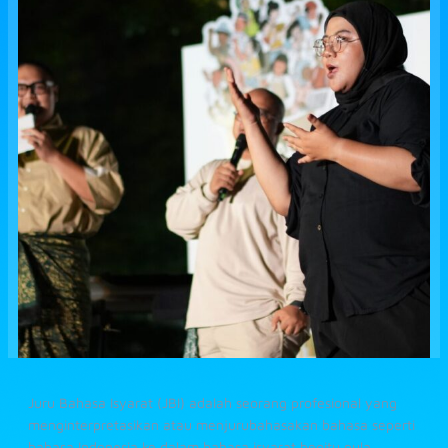
Juru Bahasa Isyarat (JBI) adalah seorang profesional yang
menginterpretasikan atau menjurubahasakan bahasa seperti
bahasa Indonesia ke dalam bahasa isyarat begitu pula