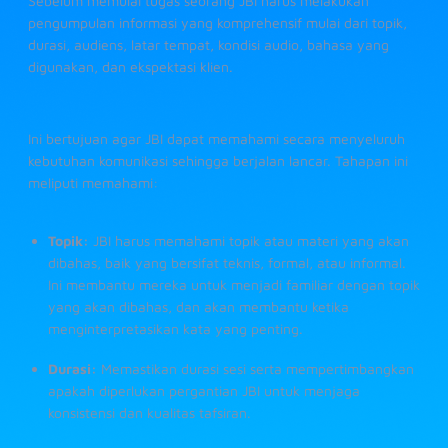
Sebelum memulai tugas seorang JBI harus melakukan
pengumpulan informasi yang komprehensif mulai dari topik,
durasi, audiens, latar tempat, kondisi audio, bahasa yang
digunakan, dan ekspektasi klien.
Ini bertujuan agar JBI dapat memahami secara menyeluruh
kebutuhan komunikasi sehingga berjalan lancar. Tahapan ini
meliputi memahami:
Topik:
JBI harus memahami topik atau materi yang akan
dibahas, baik yang bersifat teknis, formal, atau informal.
Ini membantu mereka untuk menjadi familiar dengan topik
yang akan dibahas, dan akan membantu ketika
menginterpretasikan kata yang penting.
Durasi:
Memastikan durasi sesi serta mempertimbangkan
apakah diperlukan pergantian JBI untuk menjaga
konsistensi dan kualitas tafsiran.