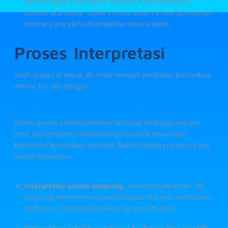
penyelenggara mengenai harapan hasil komunikasi,
apakah ada aspek-aspek khusus seperti emosi atau pesan
tersirat yang perlu disampaikan secara tepat.
Proses Interpretasi
Inilah proses di mana JBI mulai menjadi jembatan komunikasi
antara Tuli dan dengar.
Dalam proses menerjemahkan terdapat berbagai macam
jenis, yang masing-masing berguna untuk situasi dan
kebutuhan komunikasi tertentu. Berikut beberapa jenis yang
umum digunakan:
Interpretasi secara langsung.
Jenis interpretasi ini, JBI
langsung memberikan isyarat kepada Tuli saat pembicara
berbicara, memberikan pesan secara simultan
.