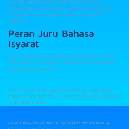
Padahal, mereka adalah seorang profesional yang
membutuhkan keahlian khusus, serta harus menjunjung
tinggi etika dan profesionalisme dalam menjalankan
tugasnya.
Peran Juru Bahasa
Isyarat
Peran dari Juru Bahasa Isyarat yaitu menjadi penjembatan
akses akan informasi dan interaksi yang sama baik kepada
orang dengar maupun Tuli.
Mereka membantu mengurangi kesenjangan komunikasi
antara orang dengar dan Tuli, untuk memastikan aksesibilitas
yang adil dan setara.
Mereka tidak hanya menjurubahasakan bahasa lisan ke