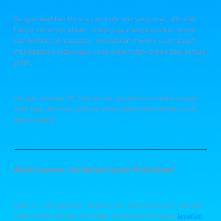
Dengan keahlian khusus dan kode etik yang kuat, JBI tidak
hanya menerjemahkan, tetapi juga menyampaikan emosi
dan konteks percakapan, menjadikan mereka kunci dalam
menciptakan lingkungan yang inklusif dan ramah bagi semua
pihak.
Dengan adanya JBI, kita semua bisa berkomunikasi dengan
lebih baik dan menciptakan dunia yang lebih inklusif untuk
semua orang
Butuh Layanan Juru Bahasa Isyarat Profesional?
Saat ini, mendapatkan layanan Juru Bahasa Isyarat menjadi
lebih mudah dengan teknologi. Anda bisa memesan
layanan