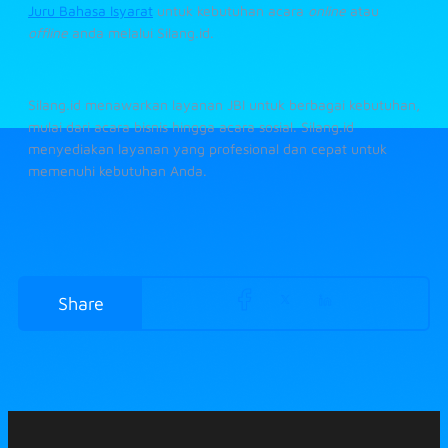
Juru Bahasa Isyarat
untuk kebutuhan acara
online
atau
offline
anda melalui Silang.id.
Silang.id menawarkan layanan JBI untuk berbagai kebutuhan,
mulai dari acara bisnis hingga acara sosial. Silang.id
menyediakan layanan yang profesional dan cepat untuk
memenuhi kebutuhan Anda.
Share