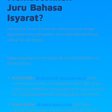
Juru Bahasa
Isyarat?
Ada banyak situasi di mana Juru Bahasa Isyarat sangat
dibutuhkan untuk memastikan komunikasi berjalan lancar
antara Tuli dan dengar.
Adapun beberapa contoh kapan Anda membutuhkan Juru
Bahasa Isyarat:
Acara Publik:
JBI dapat hadir secara langsung
dalam
acara seperti seminar,
workshop
, konferensi, dan acara-
acara yang melibatkan banyak peserta, di mana informasi
harus tersampaikan secara jelas kepada semua peserta.
Acara Online:
JBI dalam acara online
juga dapat
membantu keterlibatan semua orang, baik itu webinar