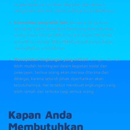
berpartisipasi penuh dalam kegiatan, percakapan,
mengakses informasi dalam berbagai aspek kehidupan.
Komunikasi yang lebih baik.
Bersama JBI, potensi
kesalahan dalam komunikasi berkurang drastis karena
semua pesan diterjemahkan secara akurat. Membuat
komunikasi menjadi lebih efektif yang akhirnya dapat
meningkatkan produktivitas.
Menciptakan lingkungan yang inklusif.
Dengan JBI, Tuli
lebih mudah terintegrasi dalam kegiatan sosial dan
pekerjaan. Semua orang akan merasa diterima dan
dihargai, karena seluruh pihak diperhatikan akan
kebutuhannya. Hal tersebut membuat lingkungan yang
lebih ramah dan terbuka bagi semua orang.
Kapan Anda
Membutuhkan