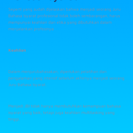
Seperti yang sudah dijelaskan bahwa menjadi seorang Juru
Bahasa Isyarat profesional tidak boleh sembarangan, harus
mempunyai keahlian dan etika yang dibutuhkan dalam
menjalankan profesinya
Keahlian
Dalam menjurubahasakan, diperlukan pelatihan dan
pengalaman yang intensif sebelum akhirnya menjadi seorang
Juru Bahasa Isyarat.
Menjadi JBI tidak hanya membutuhkan kemampuan bahasa
isyarat yang baik, tetapi juga keahlian multitasking yang
tinggi.