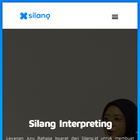
Silang Interpreting
Layanan Juru Bahasa Isyarat dari Silang.id untuk membuat