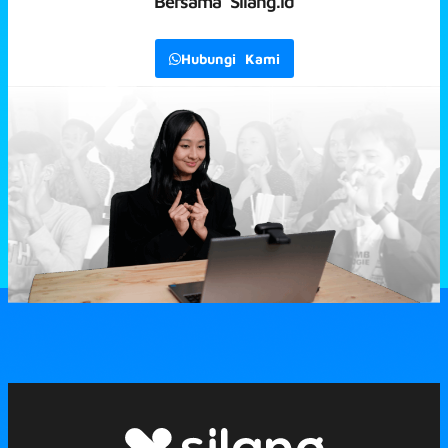
Bersama Silang.id
Hubungi Kami