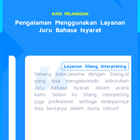
KATA PELANGGAN
Pengalaman Menggunakan Layanan
Juru Bahasa Isyarat
Layanan Silang Interpreting
Senang bekerjasama dengan Silang.id
yang bisa mengakomodir kebutuhan
Juru Bahasa Isyarat dalam acara
kami. Selain itu Silang Interpreting
juga profesional, semoga kedepannya
bisa berkarya dalam dunia inklusif