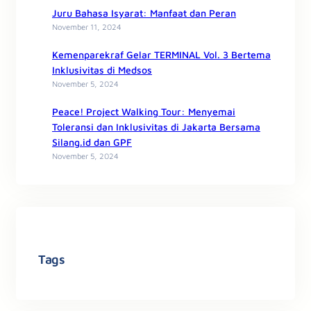
Juru Bahasa Isyarat: Manfaat dan Peran
November 11, 2024
Kemenparekraf Gelar TERMINAL Vol. 3 Bertema
Inklusivitas di Medsos
November 5, 2024
Peace! Project Walking Tour: Menyemai
Toleransi dan Inklusivitas di Jakarta Bersama
Silang.id dan GPF
November 5, 2024
Tags