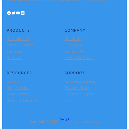
Facebook
Twitter
YouTube
LinkedIn
PRODUCTS
COMPANY
Portfolio List
About us
Plans & Pricing
Our News
Services
Contact Us
Partners
Meet Our Team
RESOURCES
SUPPORT
Gallery
Knowledge Base
Blog Articles
Privacy Policy
Brand Assets
Contact Support
Brand Guidelines
TOS
Silang.id
Copyright © 2026 ·
· All rights reserved